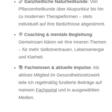
🌿
Ganzheitliche Naturheilkunde
: Von
Pflanzenheilkunde über Akupunktur bis hin
zu modernen Therapieformen – stets
individuell auf Ihre Bedürfnisse abgestimmt.
💬
Coaching & mentale Begleitung
:
Gemeinsam klären wir Ihre inneren Themen
– für mehr Selbstvertrauen, Lebensenergie
und Klarheit.
📚
Fachwissen & aktuelle Impulse
: Als
aktives Mitglied im Gesundheitsnetzwerk
teile ich regelmäßig fundierte Beiträge auf
meinem
Fachportal
und in ausgewählten
Medien.